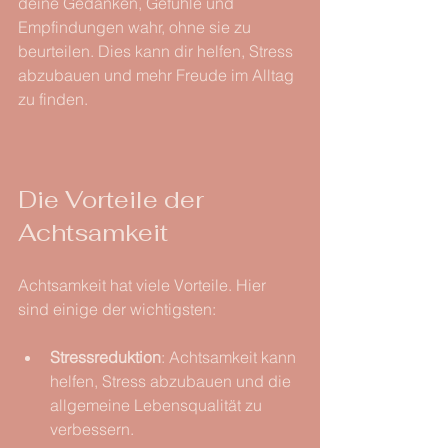
deine Gedanken, Gefühle und 
Empfindungen wahr, ohne sie zu 
beurteilen. Dies kann dir helfen, Stress 
abzubauen und mehr Freude im Alltag 
zu finden.
Die Vorteile der 
Achtsamkeit
Achtsamkeit hat viele Vorteile. Hier 
sind einige der wichtigsten:
Stressreduktion
: Achtsamkeit kann 
helfen, Stress abzubauen und die 
allgemeine Lebensqualität zu 
verbessern.