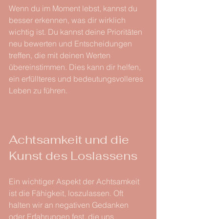
Wenn du im Moment lebst, kannst du 
besser erkennen, was dir wirklich 
wichtig ist. Du kannst deine Prioritäten 
neu bewerten und Entscheidungen 
treffen, die mit deinen Werten 
übereinstimmen. Dies kann dir helfen, 
ein erfüllteres und bedeutungsvolleres 
Leben zu führen.
Achtsamkeit und die 
Kunst des Loslassens
Ein wichtiger Aspekt der Achtsamkeit 
ist die Fähigkeit, loszulassen. Oft 
halten wir an negativen Gedanken 
oder Erfahrungen fest, die uns 