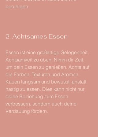
beruhigen.
2. Achtsames Essen
Essen ist eine großartige Gelegenheit, 
Achtsamkeit zu üben. Nimm dir Zeit, 
um dein Essen zu genießen. Achte auf 
die Farben, Texturen und Aromen. 
Kauen langsam und bewusst, anstatt 
hastig zu essen. Dies kann nicht nur 
deine Beziehung zum Essen 
verbessern, sondern auch deine 
Verdauung fördern.