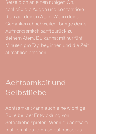
Setze dich an einen ruhigen Ort, 
schließe die Augen und konzentriere 
dich auf deinen Atem. Wenn deine 
Gedanken abschweifen, bringe deine 
Aufmerksamkeit sanft zurück zu 
deinem Atem. Du kannst mit nur fünf 
Minuten pro Tag beginnen und die Zeit 
allmählich erhöhen.
Achtsamkeit und 
Selbstliebe
Achtsamkeit kann auch eine wichtige 
Rolle bei der Entwicklung von 
Selbstliebe spielen. Wenn du achtsam 
bist, lernst du, dich selbst besser zu 