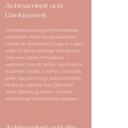
Achtsamkeit und 
Dankbarkeit
Dankbarkeit ist eng mit Achtsamkeit 
verbunden. Wenn du achtsam bist, 
nimmst du die kleinen Dinge im Leben 
wahr, für die du dankbar sein kannst. 
Dies kann deine Perspektive 
verändern und dir helfen, das Positive 
in deinem Leben zu sehen. Versuche, 
jeden Tag drei Dinge aufzuschreiben, 
für die du dankbar bist. Dies kann 
deine Stimmung heben und dein 
allgemeines Wohlbefinden steigern.
Achtsamkeit und die 