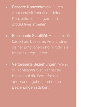
Bessere Konzentration
: Durch 
Achtsamkeit kannst du deine 
Konzentration steigern und 
produktiver arbeiten.
Emotionale Stabilität
: Achtsamkeit 
fördert ein besseres Verständnis 
deiner Emotionen und hilft dir, sie 
besser zu regulieren.
Verbesserte Beziehungen
: Wenn 
du achtsamer bist, kannst du 
besser auf die Bedürfnisse 
anderer eingehen und deine 
Beziehungen stärken.