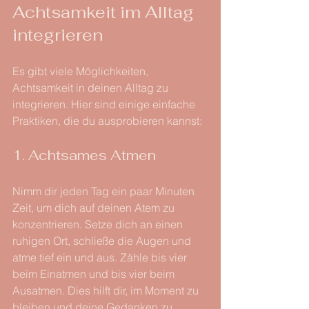
Achtsamkeit im Alltag 
integrieren
Es gibt viele Möglichkeiten, 
Achtsamkeit in deinen Alltag zu 
integrieren. Hier sind einige einfache 
Praktiken, die du ausprobieren kannst:
1. Achtsames Atmen
Nimm dir jeden Tag ein paar Minuten 
Zeit, um dich auf deinen Atem zu 
konzentrieren. Setze dich an einen 
ruhigen Ort, schließe die Augen und 
atme tief ein und aus. Zähle bis vier 
beim Einatmen und bis vier beim 
Ausatmen. Dies hilft dir, im Moment zu 
bleiben und deine Gedanken zu 