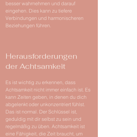
besser wahrnehmen und darauf 
eingehen. Dies kann zu tiefere 
Verbindungen und harmonischeren 
Beziehungen führen.
Herausforderungen 
der Achtsamkeit
Es ist wichtig zu erkennen, dass 
Achtsamkeit nicht immer einfach ist. Es 
kann Zeiten geben, in denen du dich 
abgelenkt oder unkonzentriert fühlst. 
Das ist normal. Der Schlüssel ist, 
geduldig mit dir selbst zu sein und 
regelmäßig zu üben. Achtsamkeit ist 
eine Fähigkeit, die Zeit braucht, um 