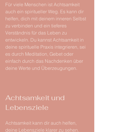
Für viele Menschen ist Achtsamkeit 
auch ein spiritueller Weg. Es kann dir 
helfen, dich mit deinem inneren Selbst 
zu verbinden und ein tieferes 
Verständnis für das Leben zu 
entwickeln. Du kannst Achtsamkeit in 
deine spirituelle Praxis integrieren, sei 
es durch Meditation, Gebet oder 
einfach durch das Nachdenken über 
deine Werte und Überzeugungen.
Achtsamkeit und 
Lebensziele
Achtsamkeit kann dir auch helfen, 
deine Lebensziele klarer zu sehen. 