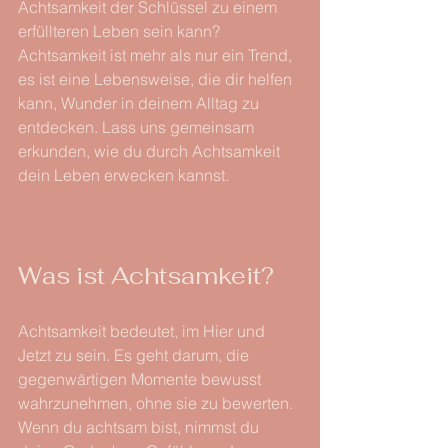
Achtsamkeit der Schlüssel zu einem 
erfüllteren Leben sein kann? 
Achtsamkeit ist mehr als nur ein Trend, 
es ist eine Lebensweise, die dir helfen 
kann, Wunder in deinem Alltag zu 
entdecken. Lass uns gemeinsam 
erkunden, wie du durch Achtsamkeit 
dein Leben erwecken kannst.
Was ist Achtsamkeit?
Achtsamkeit bedeutet, im Hier und 
Jetzt zu sein. Es geht darum, die 
gegenwärtigen Momente bewusst 
wahrzunehmen, ohne sie zu bewerten. 
Wenn du achtsam bist, nimmst du 