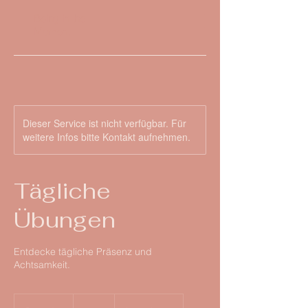
Being in the
Moment
Dieser Service ist nicht verfügbar. Für
weitere Infos bitte Kontakt aufnehmen.
Tägliche
Übungen
Entdecke tägliche Präsenz und
Achtsamkeit.
30
Euro